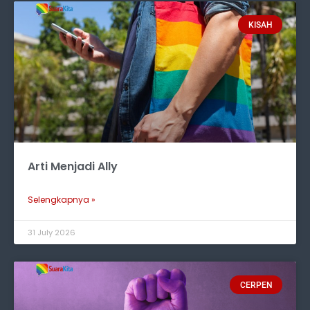
KISAH
Arti Menjadi Ally
Selengkapnya »
31 July 2026
CERPEN