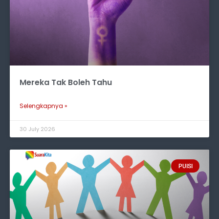
Mereka Tak Boleh Tahu
Selengkapnya »
30 July 2026
PUISI