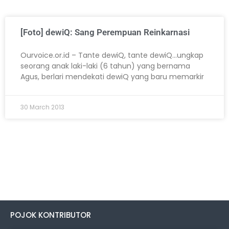
[Foto] dewiQ: Sang Perempuan Reinkarnasi
Ourvoice.or.id – Tante dewiQ, tante dewiQ…ungkap
seorang anak laki-laki (6 tahun) yang bernama
Agus, berlari mendekati dewiQ yang baru memarkir
30 March 2013
POJOK KONTRIBUTOR