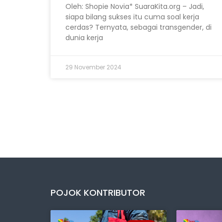
Oleh: Shopie Novia* SuaraKita.org – Jadi,
siapa bilang sukses itu cuma soal kerja
cerdas? Ternyata, sebagai transgender, di
dunia kerja
29 November 2024
POJOK KONTRIBUTOR