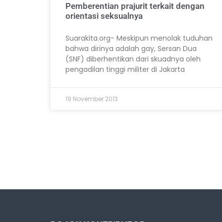
Pemberentian prajurit terkait dengan
orientasi seksualnya
Suarakita.org- Meskipun menolak tuduhan
bahwa dirinya adalah gay, Sersan Dua
(SNF) diberhentikan dari skuadnya oleh
pengadilan tinggi militer di Jakarta
19 November 2013