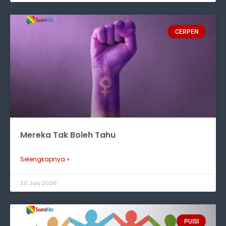
CERPEN
Mereka Tak Boleh Tahu
Selengkapnya »
30 July 2026
PUISI