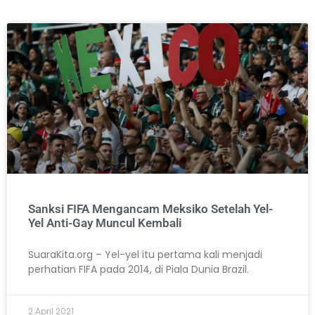
Sanksi FIFA Mengancam Meksiko Setelah Yel-
Yel Anti-Gay Muncul Kembali
SuaraKita.org – Yel-yel itu pertama kali menjadi
perhatian FIFA pada 2014, di Piala Dunia Brazil.
2 April 2021