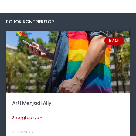
POJOK KONTRIBUTOR
KISAH
Arti Menjadi Ally
Selengkapnya »
31 July 2026