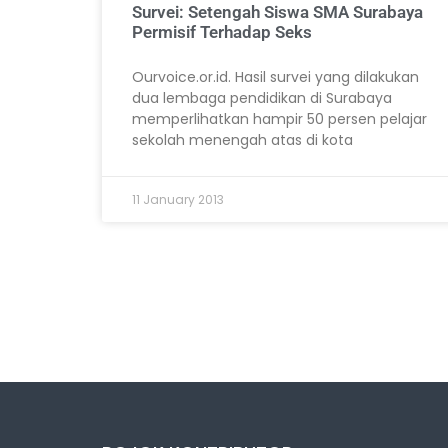
Survei: Setengah Siswa SMA Surabaya
Permisif Terhadap Seks
Ourvoice.or.id. Hasil survei yang dilakukan
dua lembaga pendidikan di Surabaya
memperlihatkan hampir 50 persen pelajar
sekolah menengah atas di kota
11 January 2013