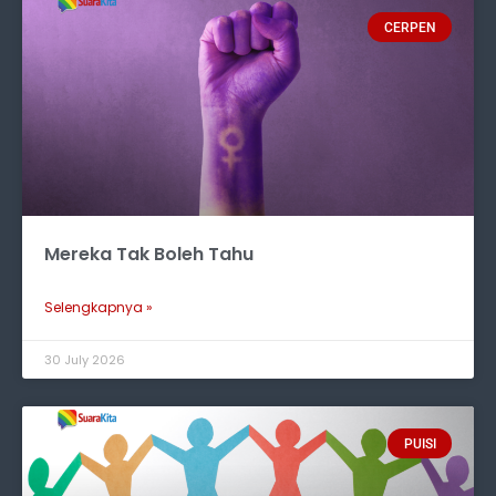
CERPEN
Mereka Tak Boleh Tahu
Selengkapnya »
30 July 2026
PUISI