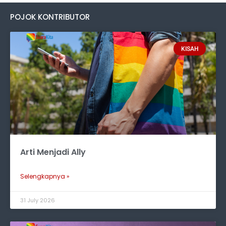
POJOK KONTRIBUTOR
KISAH
Arti Menjadi Ally
Selengkapnya »
31 July 2026