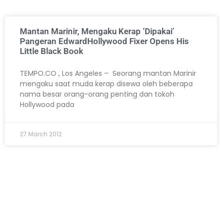
Mantan Marinir, Mengaku Kerap ‘Dipakai’
Pangeran Edward
Hollywood Fixer Opens His
Little Black Book
TEMPO.CO , Los Angeles – Seorang mantan Marinir
mengaku saat muda kerap disewa oleh beberapa
nama besar orang-orang penting dan tokoh
Hollywood pada
27 March 2012