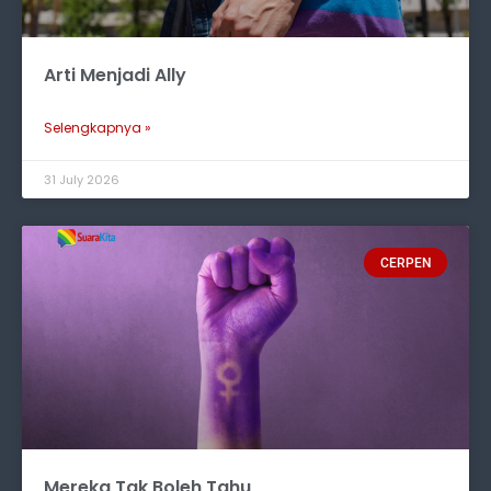
Arti Menjadi Ally
Selengkapnya »
31 July 2026
CERPEN
Mereka Tak Boleh Tahu