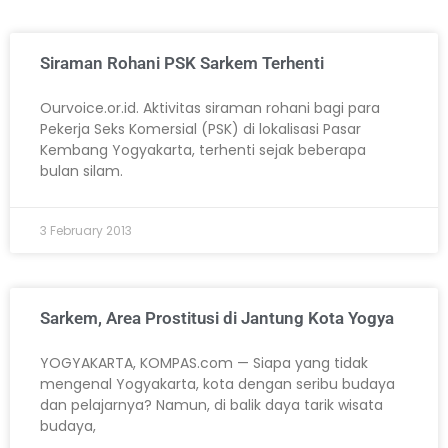
Siraman Rohani PSK Sarkem Terhenti
Ourvoice.or.id. Aktivitas siraman rohani bagi para
Pekerja Seks Komersial (PSK) di lokalisasi Pasar
Kembang Yogyakarta, terhenti sejak beberapa
bulan silam.
3 February 2013
Sarkem, Area Prostitusi di Jantung Kota Yogya
YOGYAKARTA, KOMPAS.com — Siapa yang tidak
mengenal Yogyakarta, kota dengan seribu budaya
dan pelajarnya? Namun, di balik daya tarik wisata
budaya,