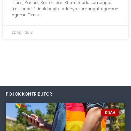
Islam, Yahudi, Kristen dan Khatolik ada semangat
“misionaris” tidak begitu adanya semangat agama-
agama Timur,
22 April 2013
POJOK KONTRIBUTOR
KISAH