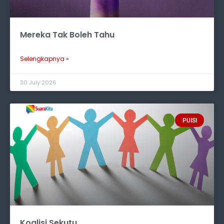
Mereka Tak Boleh Tahu
Selengkapnya »
30 July 2026
PUISI
Koalisi Sekutu