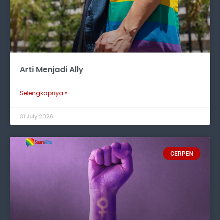
Arti Menjadi Ally
Selengkapnya »
31 July 2026
CERPEN