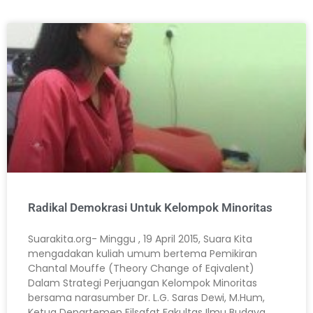
Radikal Demokrasi Untuk Kelompok Minoritas
Suarakita.org- Minggu , 19 April 2015, Suara Kita
mengadakan kuliah umum bertema Pemikiran
Chantal Mouffe (Theory Change of Eqivalent)
Dalam Strategi Perjuangan Kelompok Minoritas
bersama narasumber Dr. L.G. Saras Dewi, M.Hum,
Ketua Departemen Filsafat Fakultas Ilmu Budaya