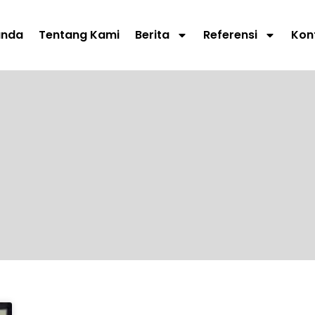
anda
Tentang Kami
Berita
Referensi
Kon