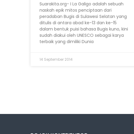
Suarakita.org- I La Galigo adalah sebuah
naskah epik mitos penciptaan dari
peradaban Bugis di Sulawesi Selatan yang
ditulis di antara abad ke-13 dan ke-15
dalam bentuk puisi bahasa Bugis kuno, kini
sudah diakui oleh UNESCO sebagai karya
terbaik yang dimiliki Dunia
14 September 2014