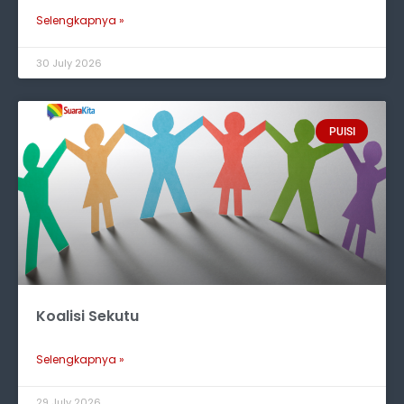
Selengkapnya »
30 July 2026
PUISI
Koalisi Sekutu
Selengkapnya »
29 July 2026