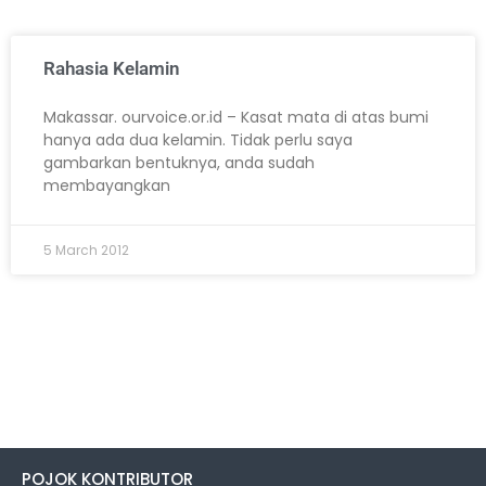
Rahasia Kelamin
Makassar. ourvoice.or.id – Kasat mata di atas bumi
hanya ada dua kelamin. Tidak perlu saya
gambarkan bentuknya, anda sudah
membayangkan
5 March 2012
POJOK KONTRIBUTOR