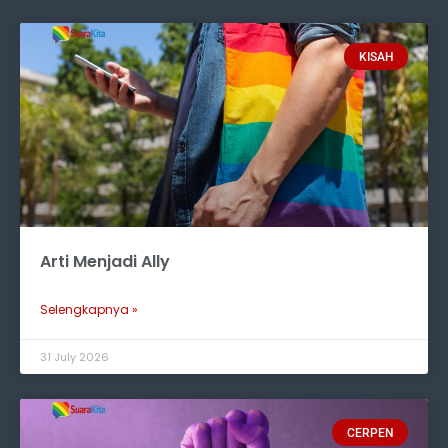
KISAH
Arti Menjadi Ally
Selengkapnya »
31 July 2026
CERPEN