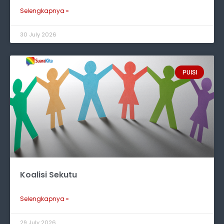
Selengkapnya »
30 July 2026
PUISI
Koalisi Sekutu
Selengkapnya »
29 July 2026