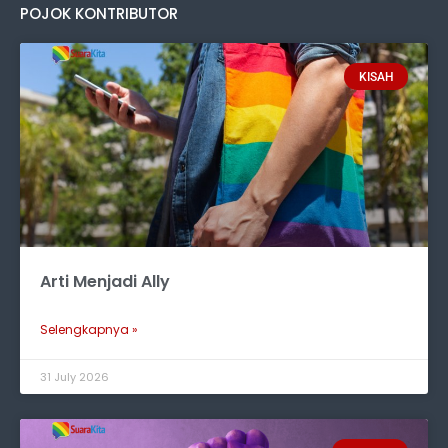
POJOK KONTRIBUTOR
KISAH
Arti Menjadi Ally
Selengkapnya »
31 July 2026