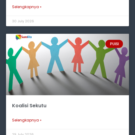
Selengkapnya »
30 July 2026
PUISI
Koalisi Sekutu
Selengkapnya »
29 July 2026