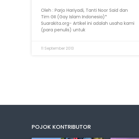
Oleh : Parjo Hariyadi, Tanti Noor Said dan
Tim GII (Gay Islam Indonesia)*
Suarakita.org- Artikel ini adalah usaha kami
(para penulis) untuk
11 September 2013
POJOK KONTRIBUTOR