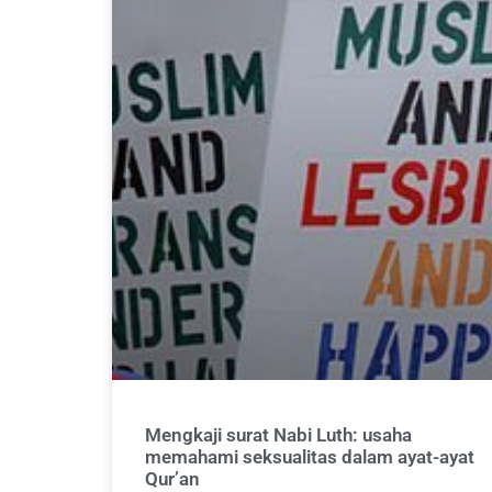
Mengkaji surat Nabi Luth: usaha
memahami seksualitas dalam ayat-ayat
Qur’an