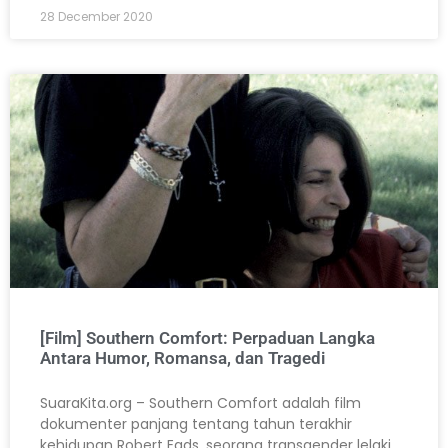
28 December 2020
[Film] Southern Comfort: Perpaduan Langka
Antara Humor, Romansa, dan Tragedi
SuaraKita.org – Southern Comfort adalah film
dokumenter panjang tentang tahun terakhir
kehidupan Robert Eads, seorang transgender lelaki,