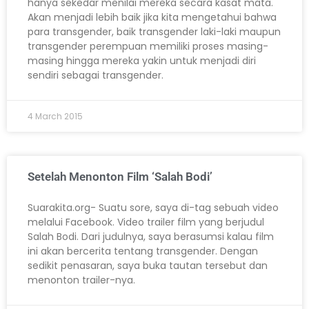
hanya sekedar menilai mereka secara kasat mata.
Akan menjadi lebih baik jika kita mengetahui bahwa
para transgender, baik transgender laki-laki maupun
transgender perempuan memiliki proses masing-
masing hingga mereka yakin untuk menjadi diri
sendiri sebagai transgender.
4 March 2015
Setelah Menonton Film ‘Salah Bodi’
Suarakita.org- Suatu sore, saya di-tag sebuah video
melalui Facebook. Video trailer film yang berjudul
Salah Bodi. Dari judulnya, saya berasumsi kalau film
ini akan bercerita tentang transgender. Dengan
sedikit penasaran, saya buka tautan tersebut dan
menonton trailer-nya.