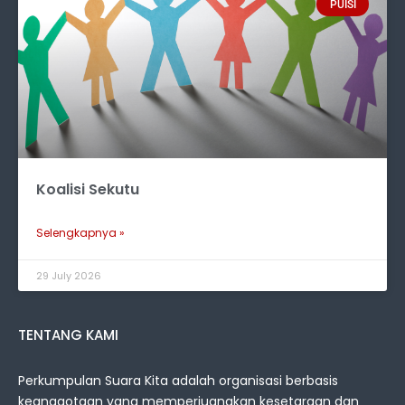
PUISI
Koalisi Sekutu
Selengkapnya »
29 July 2026
TENTANG KAMI
Perkumpulan Suara Kita adalah organisasi berbasis
keanggotaan yang memperjuangkan kesetaraan dan