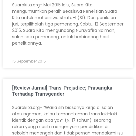
Suarakita.org- Mei 2015 lalu, Suara Kita
mengumumkan peraih Beasiswa Penelitian Suara
Kita untuk mahasiswa strata-1 (S1). Dari penilaian
juri, terpilihalah tiga pemenang. Sabtu, 12 September
2015, Suara Kita mengundang Nursyafira Salmah,
salah satu pemenang, untuk berbincang hasil
penelitiannya.
15 September 2015
[Review Jurnal] Trans-Prejudice; Prasangka
Terhadap Transgender
Suarakita.org- “Waria sih biasanya kerja di salon
atau ngamen, kalau teman-teman trans laki-laki
identik dengan apa ya?” (N, 17 tahun), seorang
rekan yang masih mengenyam pendidikan di
sekolah menengah dan tidak pernah mendalami isu