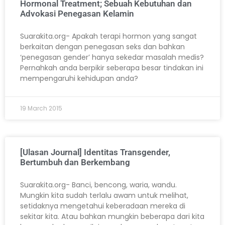
Hormonal Treatment; Sebuah Kebutuhan dan
Advokasi Penegasan Kelamin
Suarakita.org- Apakah terapi hormon yang sangat
berkaitan dengan penegasan seks dan bahkan
‘penegasan gender’ hanya sekedar masalah medis?
Pernahkah anda berpikir seberapa besar tindakan ini
mempengaruhi kehidupan anda?
19 March 2015
[Ulasan Journal] Identitas Transgender,
Bertumbuh dan Berkembang
Suarakita.org- Banci, bencong, waria, wandu.
Mungkin kita sudah terlalu awam untuk melihat,
setidaknya mengetahui keberadaan mereka di
sekitar kita. Atau bahkan mungkin beberapa dari kita