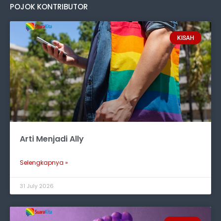
POJOK KONTRIBUTOR
KISAH
Arti Menjadi Ally
Selengkapnya »
31 July 2026