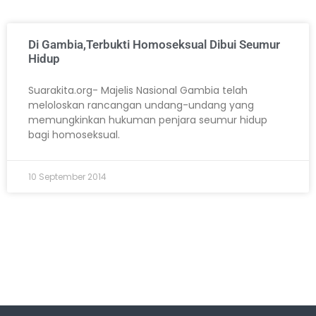
Di Gambia,Terbukti Homoseksual Dibui Seumur
Hidup
Suarakita.org- Majelis Nasional Gambia telah
meloloskan rancangan undang-undang yang
memungkinkan hukuman penjara seumur hidup
bagi homoseksual.
10 September 2014