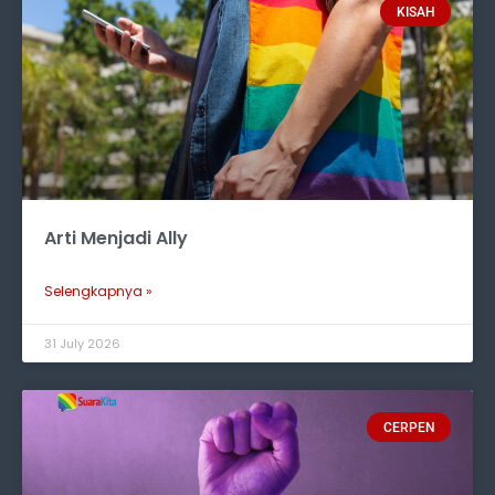
KISAH
Arti Menjadi Ally
Selengkapnya »
31 July 2026
CERPEN