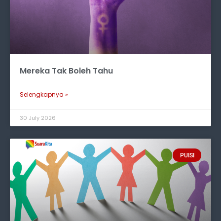
Mereka Tak Boleh Tahu
Selengkapnya »
30 July 2026
PUISI