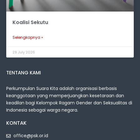
Koalisi Sekutu
Selengkapnya »
29 July 2026
TENTANG KAMI
Perkumpulan Suara Kita adalah organisasi berbasis
keanggotaan yang memperjuangkan kesetaraan dan
keadilan bagi Kelompok Ragam Gender dan Seksualitas di
Indonesia sebagai warga negara.
KONTAK
office@psk.or.id