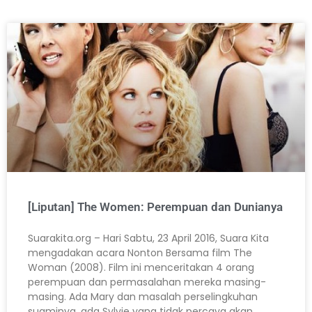
[Liputan] The Women: Perempuan dan Dunianya
Suarakita.org – Hari Sabtu, 23 April 2016, Suara Kita
mengadakan acara Nonton Bersama film The
Woman (2008). Film ini menceritakan 4 orang
perempuan dan permasalahan mereka masing-
masing. Ada Mary dan masalah perselingkuhan
suaminya, ada Sylvie yang tidak percaya akan