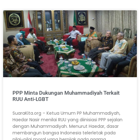
PPP Minta Dukungan Muhammadiyah Terkait
RUU Anti-LGBT
SuaraKita.org – Ketua Umum PP Muhammadiyah,
Haedar Nasir menilai RUU yang diinisiasi PPP sejalan
dengan Muhammadiyah. Menurut Haedar, dasar
membangun bangsa Indonesia telerletak pada
nilai-nilai moral yang berpijak pada agama.