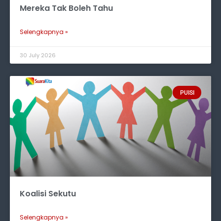
Mereka Tak Boleh Tahu
Selengkapnya »
30 July 2026
PUISI
Koalisi Sekutu
Selengkapnya »