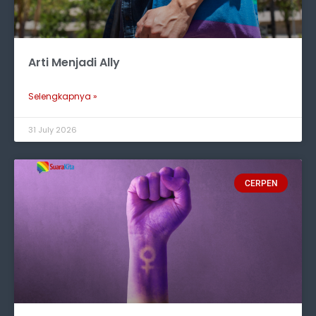
Arti Menjadi Ally
Selengkapnya »
31 July 2026
CERPEN