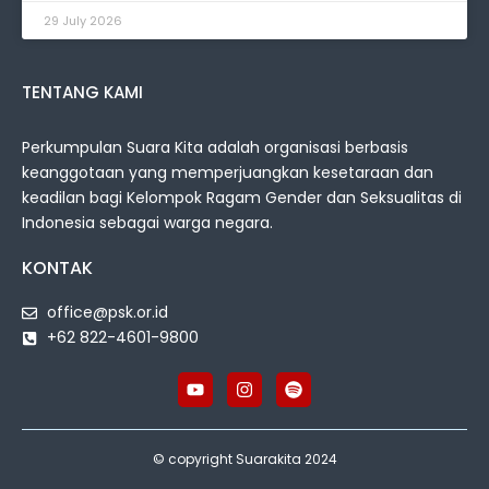
29 July 2026
TENTANG KAMI
Perkumpulan Suara Kita adalah organisasi berbasis
keanggotaan yang memperjuangkan kesetaraan dan
keadilan bagi Kelompok Ragam Gender dan Seksualitas di
Indonesia sebagai warga negara.
KONTAK
office@psk.or.id
+62 822-4601-9800
© copyright Suarakita 2024