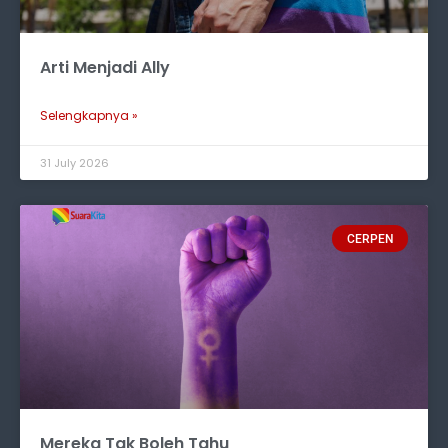
Arti Menjadi Ally
Selengkapnya »
31 July 2026
CERPEN
Mereka Tak Boleh Tahu