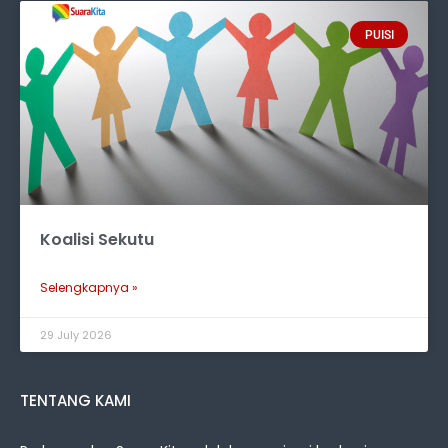
PUISI
Koalisi Sekutu
Selengkapnya »
29 July 2026
TENTANG KAMI