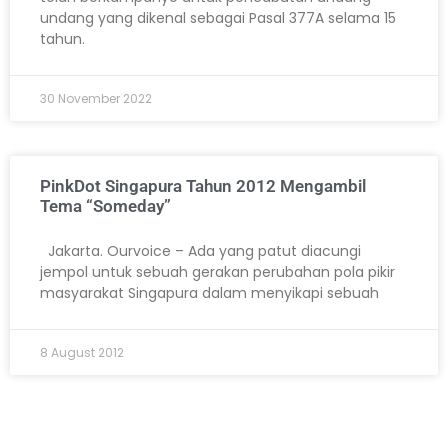
undang yang dikenal sebagai Pasal 377A selama 15
tahun.
30 November 2022
PinkDot Singapura Tahun 2012 Mengambil
Tema “Someday”
Jakarta. Ourvoice – Ada yang patut diacungi
jempol untuk sebuah gerakan perubahan pola pikir
masyarakat Singapura dalam menyikapi sebuah
8 August 2012