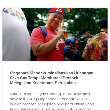
Singapura Mendekriminalisasikan Hubungan
Seks Gay Tetapi Membatasi Prospek
Melegalkan Kesetaraan Pernikahan
SuaraKita.org – Bryan Choong, ketua kelompok
advokasi LGBTQ Oogachaga, mengatakan itu
adalah momen bersejarah bagi para aktivis yang
telah berkampanye untuk pencabutan undang-