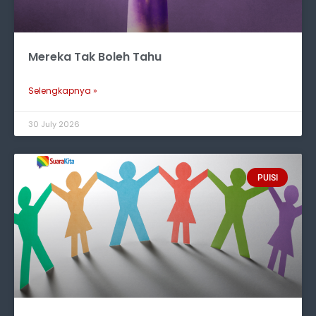
Mereka Tak Boleh Tahu
Selengkapnya »
30 July 2026
PUISI