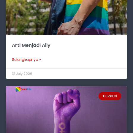
Arti Menjadi Ally
Selengkapnya »
31 July 2026
CERPEN