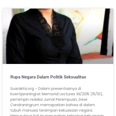
Rupa Negara Dalam Politik Seksualitas
Suarakita.org – Dalam presentasinya di
Koentjaraningrat Memorial Lectures XII/2015 (15/10),
pemimpin redaksi Jurnal Perempuan, Dewi
Candraningrum memaparkan bahwa di dalam
tubuh manusia tersimpan kekuasaan negara.
Menurutnya hal ini merupakan teknologi kekuasaan