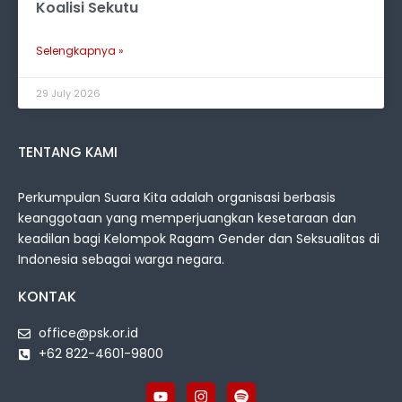
Koalisi Sekutu
Selengkapnya »
29 July 2026
TENTANG KAMI
Perkumpulan Suara Kita adalah organisasi berbasis
keanggotaan yang memperjuangkan kesetaraan dan
keadilan bagi Kelompok Ragam Gender dan Seksualitas di
Indonesia sebagai warga negara.
KONTAK
office@psk.or.id
+62 822-4601-9800