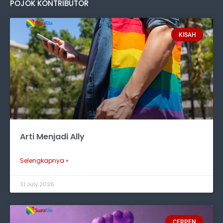
POJOK KONTRIBUTOR
KISAH
Arti Menjadi Ally
Selengkapnya »
31 July 2026
CERPEN