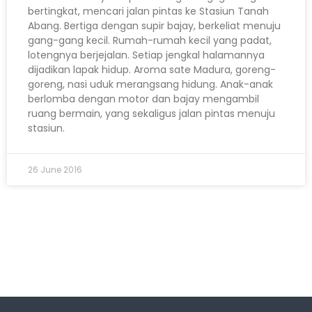
bertingkat, mencari jalan pintas ke Stasiun Tanah
Abang. Bertiga dengan supir bajay, berkeliat menuju
gang-gang kecil. Rumah-rumah kecil yang padat,
lotengnya berjejalan. Setiap jengkal halamannya
dijadikan lapak hidup. Aroma sate Madura, goreng-
goreng, nasi uduk merangsang hidung. Anak-anak
berlomba dengan motor dan bajay mengambil
ruang bermain, yang sekaligus jalan pintas menuju
stasiun.
26 June 2016