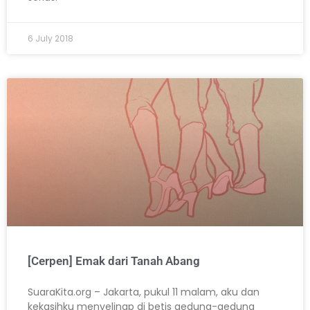
6 July 2018
[Cerpen] Emak dari Tanah Abang
SuaraKita.org – Jakarta, pukul 11 malam, aku dan
kekasihku menyelinap di betis gedung-gedung