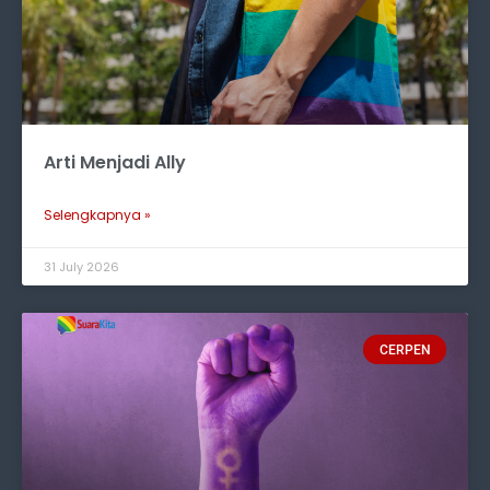
Arti Menjadi Ally
Selengkapnya »
31 July 2026
CERPEN