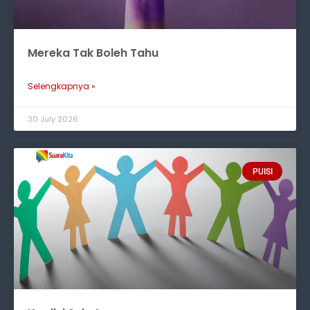
Mereka Tak Boleh Tahu
Selengkapnya »
30 July 2026
PUISI