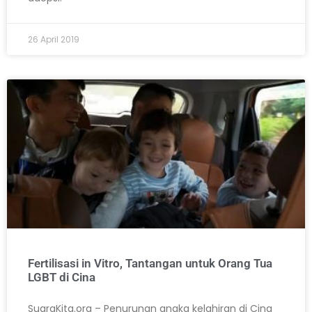
26 April 2019
Fertilisasi in Vitro, Tantangan untuk Orang Tua
LGBT di Cina
SuaraKita.org – Penurunan angka kelahiran di Cina