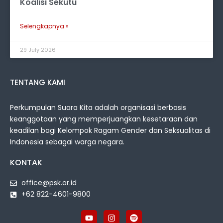
Koalisi Sekutu
Selengkapnya »
29 July 2026
TENTANG KAMI
Perkumpulan Suara Kita adalah organisasi berbasis
keanggotaan yang memperjuangkan kesetaraan dan
keadilan bagi Kelompok Ragam Gender dan Seksualitas di
Indonesia sebagai warga negara.
KONTAK
office@psk.or.id
+62 822-4601-9800