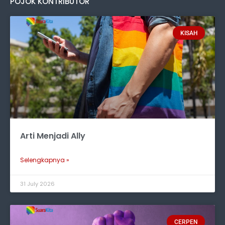
POJOK KONTRIBUTOR
KISAH
Arti Menjadi Ally
Selengkapnya »
31 July 2026
CERPEN