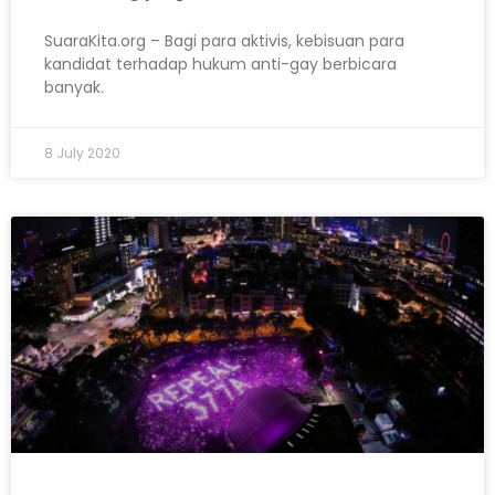
SuaraKita.org – Bagi para aktivis, kebisuan para
kandidat terhadap hukum anti-gay berbicara
banyak.
8 July 2020