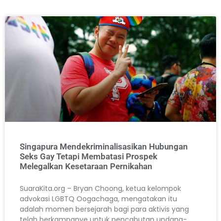
Singapura Mendekriminalisasikan Hubungan
Seks Gay Tetapi Membatasi Prospek
Melegalkan Kesetaraan Pernikahan
SuaraKita.org – Bryan Choong, ketua kelompok
advokasi LGBTQ Oogachaga, mengatakan itu
adalah momen bersejarah bagi para aktivis yang
telah berkampanye untuk pencabutan undang-