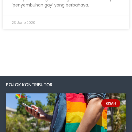
‘penyembuhan gay’ yang berbahaya.
23 June 2020
POJOK KONTRIBUTOR
KISAH