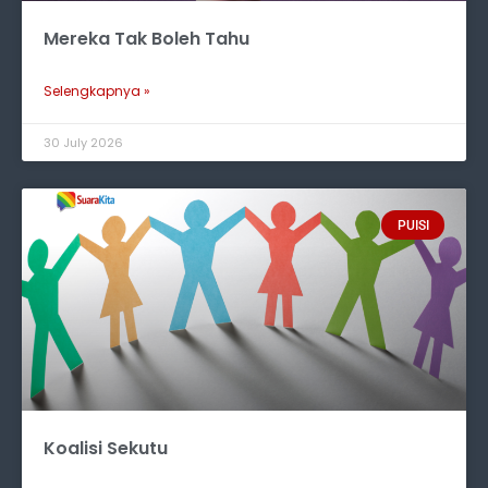
Mereka Tak Boleh Tahu
Selengkapnya »
30 July 2026
PUISI
Koalisi Sekutu