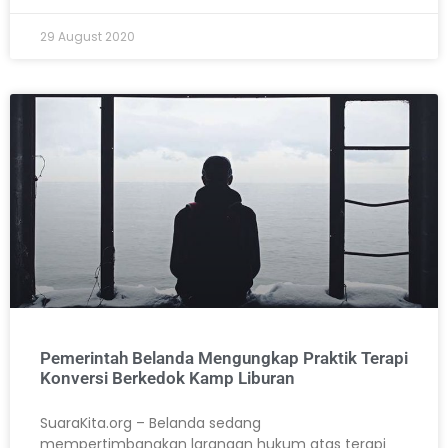
29 August 2020
Pemerintah Belanda Mengungkap Praktik Terapi
Konversi Berkedok Kamp Liburan
SuaraKita.org – Belanda sedang
mempertimbangkan larangan hukum atas terapi