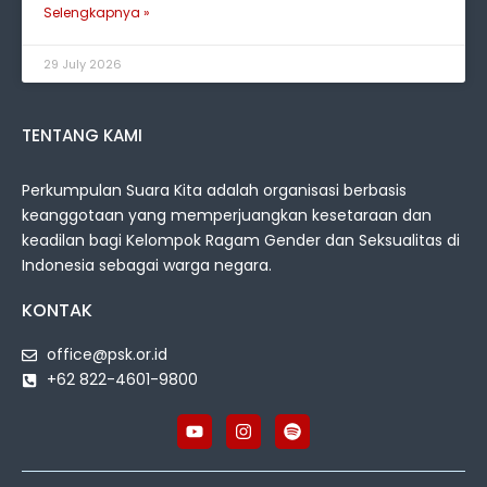
Selengkapnya »
29 July 2026
TENTANG KAMI
Perkumpulan Suara Kita adalah organisasi berbasis
keanggotaan yang memperjuangkan kesetaraan dan
keadilan bagi Kelompok Ragam Gender dan Seksualitas di
Indonesia sebagai warga negara.
KONTAK
office@psk.or.id
+62 822-4601-9800