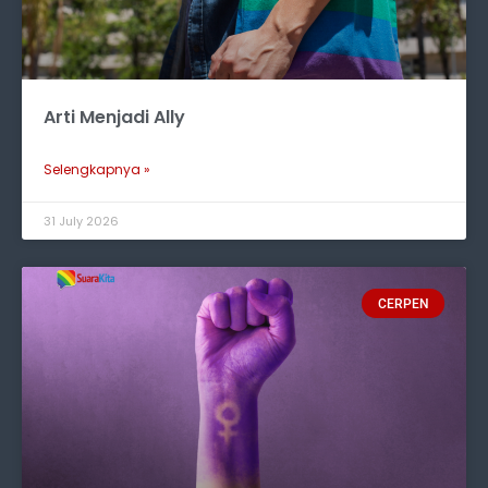
Arti Menjadi Ally
Selengkapnya »
31 July 2026
CERPEN