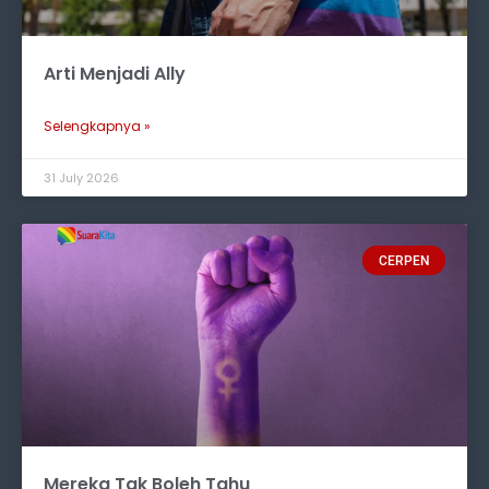
Arti Menjadi Ally
Selengkapnya »
31 July 2026
CERPEN
Mereka Tak Boleh Tahu