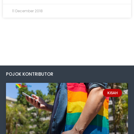
11 December 2018
POJOK KONTRIBUTOR
KISAH