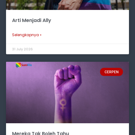
Arti Menjadi Ally
Selengkapnya »
31 July 2026
CERPEN
Mereka Tak Boleh Tahu