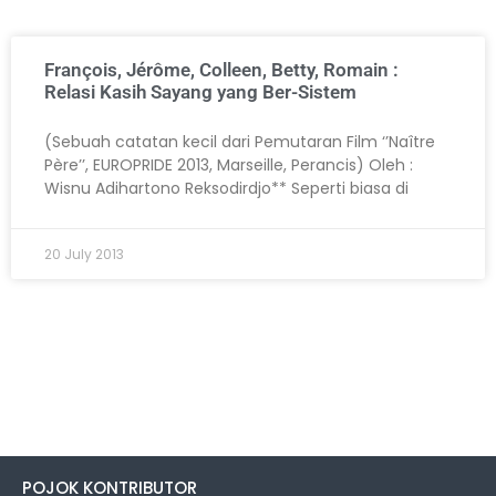
François, Jérôme, Colleen, Betty, Romain :
Relasi Kasih Sayang yang Ber-Sistem
(Sebuah catatan kecil dari Pemutaran Film ‘’Naître
Père’’, EUROPRIDE 2013, Marseille, Perancis) Oleh :
Wisnu Adihartono Reksodirdjo** Seperti biasa di
20 July 2013
POJOK KONTRIBUTOR