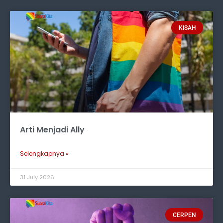
KISAH
Arti Menjadi Ally
Selengkapnya »
31 July 2026
CERPEN