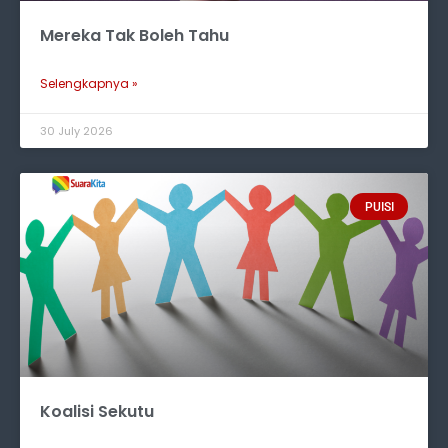
Mereka Tak Boleh Tahu
Selengkapnya »
30 July 2026
PUISI
Koalisi Sekutu