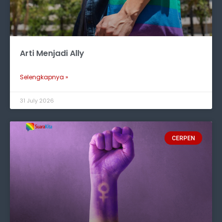
Arti Menjadi Ally
Selengkapnya »
31 July 2026
CERPEN