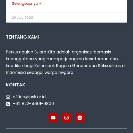
Selengkapnya »
29 July 2026
TENTANG KAMI
Perkumpulan Suara Kita adalah organisasi berbasis
keanggotaan yang memperjuangkan kesetaraan dan
keadilan bagi Kelompok Ragam Gender dan Seksualitas di
Indonesia sebagai warga negara.
KONTAK
office@psk.or.id
+62 822-4601-9800