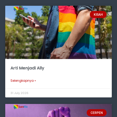
KISAH
Arti Menjadi Ally
Selengkapnya »
31 July 2026
CERPEN