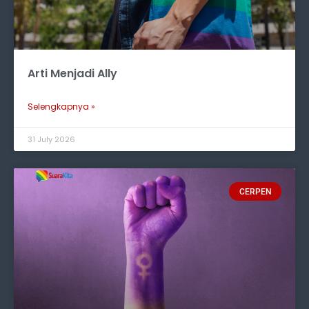
Arti Menjadi Ally
Selengkapnya »
31 July 2026
CERPEN