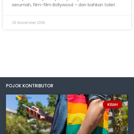
serumah, film-film Bollywood – dan bahkan toilet.
25 November 2018
POJOK KONTRIBUTOR
KISAH