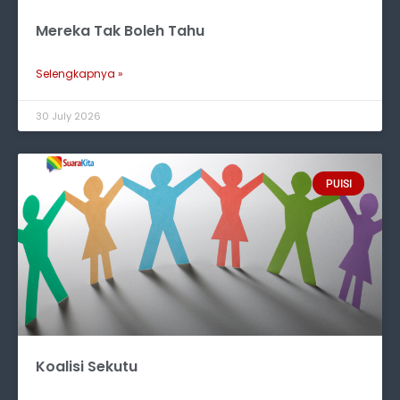
Mereka Tak Boleh Tahu
Selengkapnya »
30 July 2026
PUISI
Koalisi Sekutu