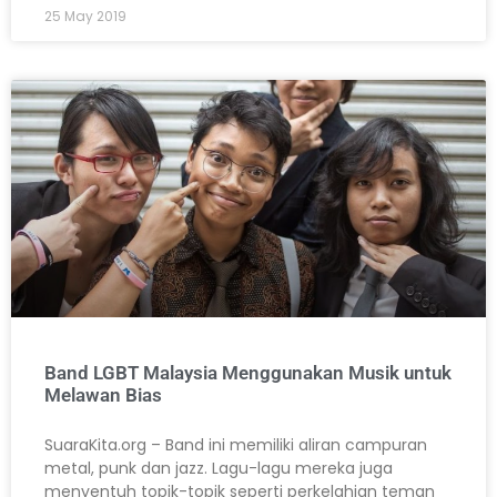
25 May 2019
Band LGBT Malaysia Menggunakan Musik untuk
Melawan Bias
SuaraKita.org – Band ini memiliki aliran campuran
metal, punk dan jazz. Lagu-lagu mereka juga
menyentuh topik-topik seperti perkelahian teman