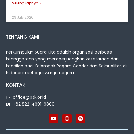
Selengkapnya »
29 July 2026
TENTANG KAMI
Perkumpulan Suara Kita adalah organisasi berbasis
keanggotaan yang memperjuangkan kesetaraan dan
keadilan bagi Kelompok Ragam Gender dan Seksualitas di
Indonesia sebagai warga negara.
KONTAK
office@psk.or.id
+62 822-4601-9800