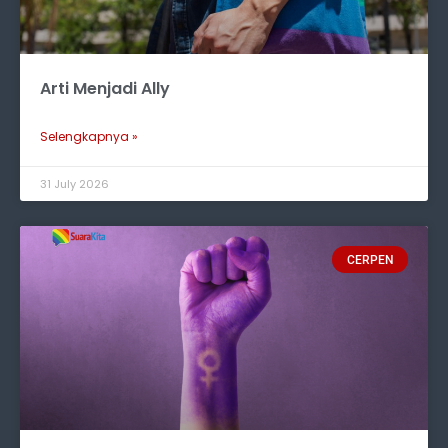
Arti Menjadi Ally
Selengkapnya »
31 July 2026
CERPEN