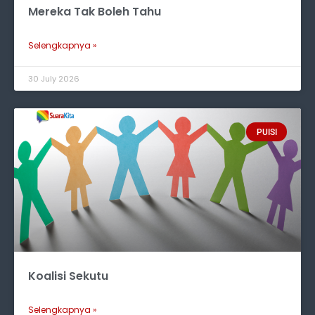
Mereka Tak Boleh Tahu
Selengkapnya »
30 July 2026
PUISI
Koalisi Sekutu
Selengkapnya »