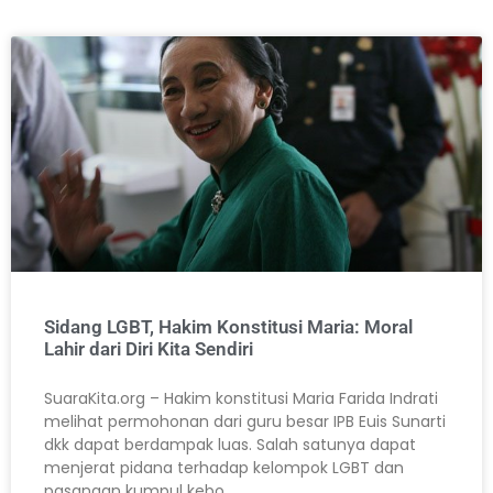
Sidang LGBT, Hakim Konstitusi Maria: Moral
Lahir dari Diri Kita Sendiri
SuaraKita.org – Hakim konstitusi Maria Farida Indrati
melihat permohonan dari guru besar IPB Euis Sunarti
dkk dapat berdampak luas. Salah satunya dapat
menjerat pidana terhadap kelompok LGBT dan
pasangan kumpul kebo.