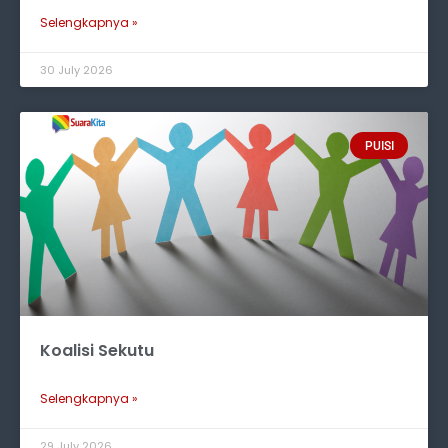
Selengkapnya »
30 July 2026
PUISI
Koalisi Sekutu
Selengkapnya »
29 July 2026