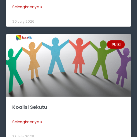
Selengkapnya »
30 July 2026
PUISI
Koalisi Sekutu
Selengkapnya »
29 July 2026