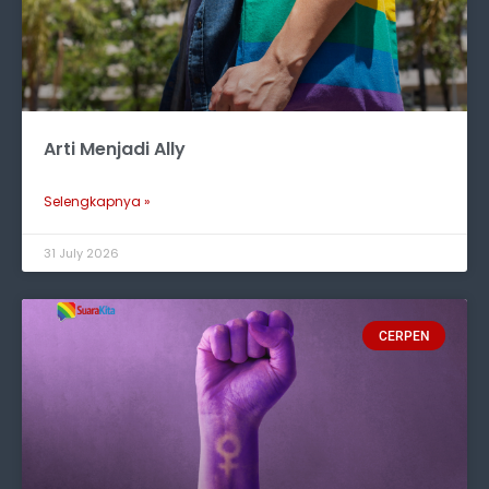
Arti Menjadi Ally
Selengkapnya »
31 July 2026
CERPEN