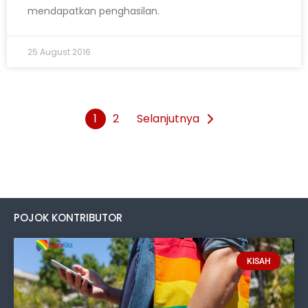
mendapatkan penghasilan.
25 August 2016
1
2
Selanjutnya
POJOK KONTRIBUTOR
KISAH