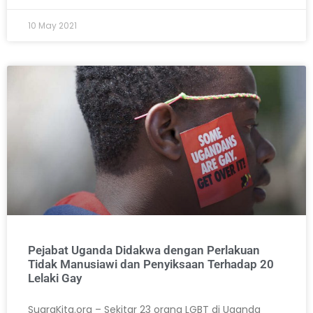
10 May 2021
Pejabat Uganda Didakwa dengan Perlakuan
Tidak Manusiawi dan Penyiksaan Terhadap 20
Lelaki Gay
SuaraKita.org – Sekitar 23 orang LGBT di Uganda