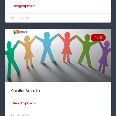
Selengkapnya »
30 July 2026
PUISI
Koalisi Sekutu
Selengkapnya »
29 July 2026