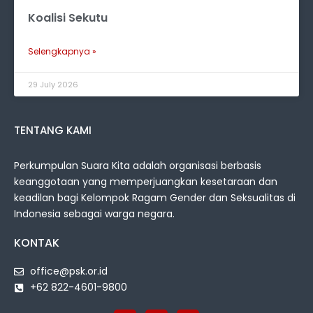
Koalisi Sekutu
Selengkapnya »
29 July 2026
TENTANG KAMI
Perkumpulan Suara Kita adalah organisasi berbasis
keanggotaan yang memperjuangkan kesetaraan dan
keadilan bagi Kelompok Ragam Gender dan Seksualitas di
Indonesia sebagai warga negara.
KONTAK
office@psk.or.id
+62 822-4601-9800