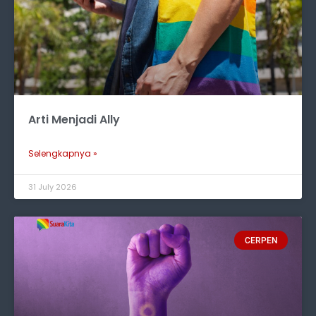
Arti Menjadi Ally
Selengkapnya »
31 July 2026
CERPEN