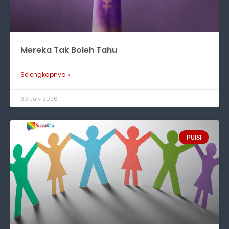
Mereka Tak Boleh Tahu
Selengkapnya »
30 July 2026
PUISI