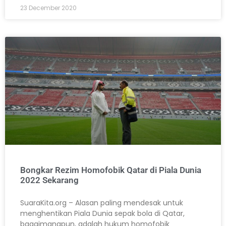
23 December 2020
Bongkar Rezim Homofobik Qatar di Piala Dunia
2022 Sekarang
SuaraKita.org – Alasan paling mendesak untuk
menghentikan Piala Dunia sepak bola di Qatar,
bagaimanapun, adalah hukum homofobik