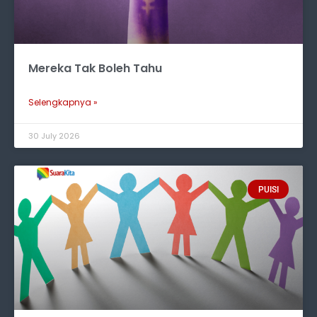
Mereka Tak Boleh Tahu
Selengkapnya »
30 July 2026
PUISI