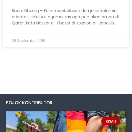
SuaraKita.org – Fans kesebelasan dari jenis kelamin,
orientasi seksual, agama, ras apa pun akan aman di
Qatar, kata Nasser al-Khater di stadion al-Janoub.
28 September 2019
POJOK KONTRIBUTOR
KISAH