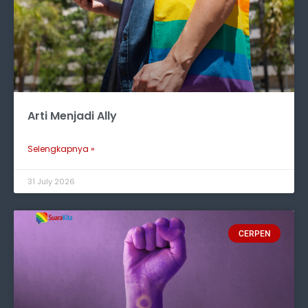
Arti Menjadi Ally
Selengkapnya »
31 July 2026
CERPEN