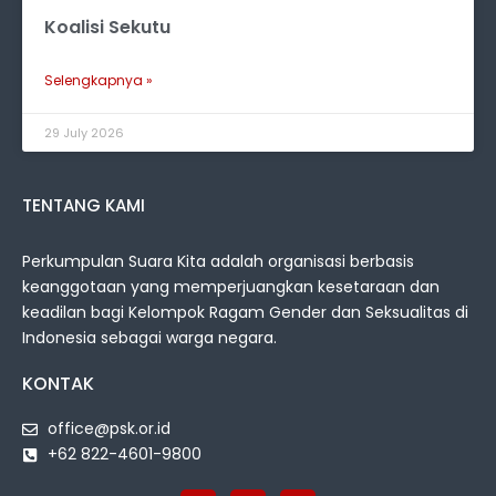
Koalisi Sekutu
Selengkapnya »
29 July 2026
TENTANG KAMI
Perkumpulan Suara Kita adalah organisasi berbasis
keanggotaan yang memperjuangkan kesetaraan dan
keadilan bagi Kelompok Ragam Gender dan Seksualitas di
Indonesia sebagai warga negara.
KONTAK
office@psk.or.id
+62 822-4601-9800