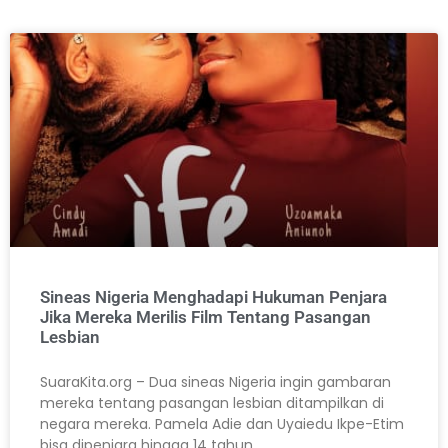
Sineas Nigeria Menghadapi Hukuman Penjara
Jika Mereka Merilis Film Tentang Pasangan
Lesbian
SuaraKita.org – Dua sineas Nigeria ingin gambaran
mereka tentang pasangan lesbian ditampilkan di
negara mereka. Pamela Adie dan Uyaiedu Ikpe-Etim
bisa dipenjara hingga 14 tahun.