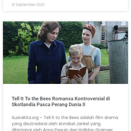
21 September 2020
Tell It To the Bees Romansa Kontroversial di
Skotlandia Pasca Perang Dunia II
SuaraKita.org – Tell It to the Bees adalah film drama
yang disutradarai oleh Annabel Jankel yang
dibintangi oleh Anna Paquin dan Holliday Grainger.