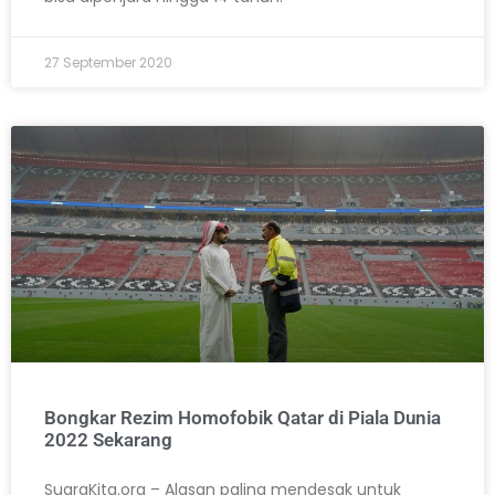
27 September 2020
Bongkar Rezim Homofobik Qatar di Piala Dunia
2022 Sekarang
SuaraKita.org – Alasan paling mendesak untuk