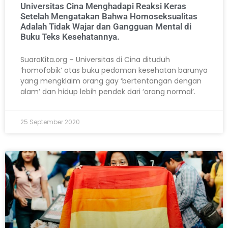
Universitas Cina Menghadapi Reaksi Keras
Setelah Mengatakan Bahwa Homoseksualitas
Adalah Tidak Wajar dan Gangguan Mental di
Buku Teks Kesehatannya.
SuaraKita.org – Universitas di Cina dituduh
‘homofobik’ atas buku pedoman kesehatan barunya
yang mengklaim orang gay ‘bertentangan dengan
alam’ dan hidup lebih pendek dari ‘orang normal’.
25 September 2020