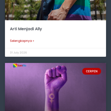
Arti Menjadi Ally
Selengkapnya »
31 July 2026
CERPEN