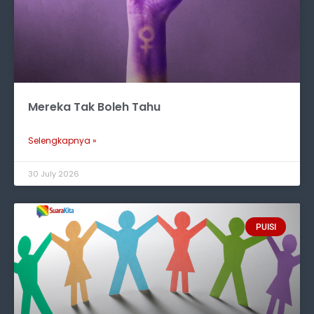
Mereka Tak Boleh Tahu
Selengkapnya »
30 July 2026
PUISI