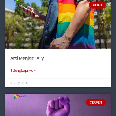
KISAH
Arti Menjadi Ally
Selengkapnya »
31 July 2026
CERPEN