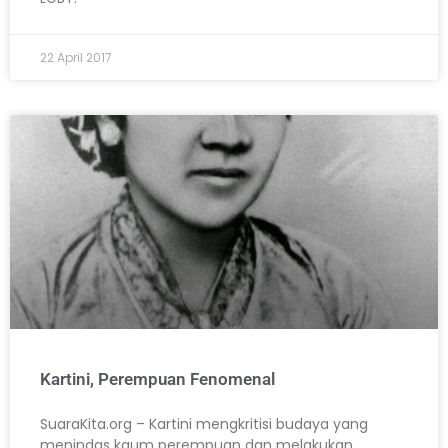
22 April 2017
Kartini, Perempuan Fenomenal
SuaraKita.org – Kartini mengkritisi budaya yang
menindas kaum perempuan dan melakukan