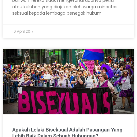
bahwa mereka tidak mengetahui adanya petisi
atau keluhan yang diajukan oleh warga minoritas
seksual kepada lembaga penegak hukum.
16 April 2017
Apakah Lelaki Biseksual Adalah Pasangan Yang
Lebih Baik Dalam Sebuah Hubungan?