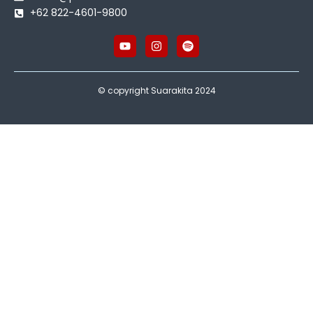
+62 822-4601-9800
© copyright Suarakita 2024