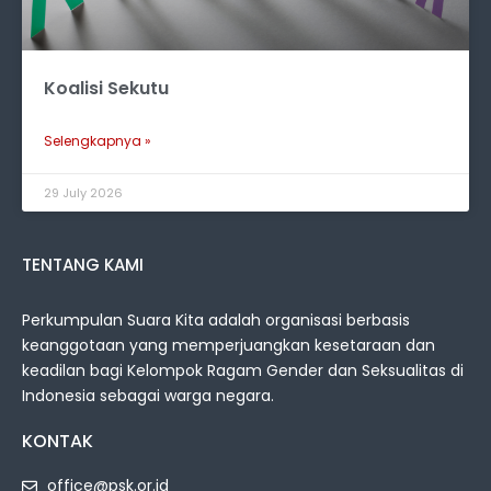
Koalisi Sekutu
Selengkapnya »
29 July 2026
TENTANG KAMI
Perkumpulan Suara Kita adalah organisasi berbasis
keanggotaan yang memperjuangkan kesetaraan dan
keadilan bagi Kelompok Ragam Gender dan Seksualitas di
Indonesia sebagai warga negara.
KONTAK
office@psk.or.id