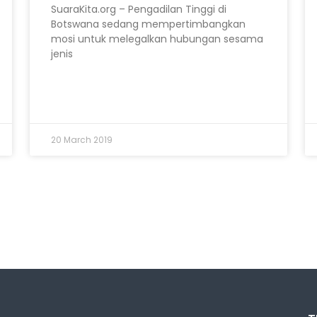
SuaraKita.org – Pengadilan Tinggi di
Botswana sedang mempertimbangkan
mosi untuk melegalkan hubungan sesama
jenis
20 March 2019