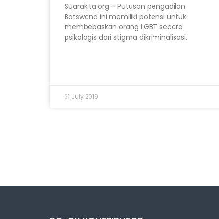
Suarakita.org – Putusan pengadilan
Botswana ini memiliki potensi untuk
membebaskan orang LGBT secara
psikologis dari stigma dikriminalisasi.
31 July 2019