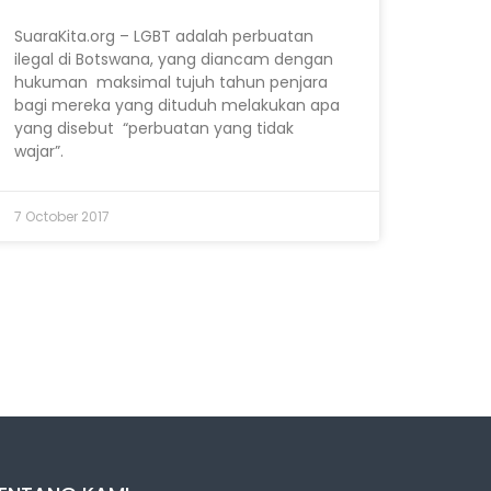
SuaraKita.org – LGBT adalah perbuatan
ilegal di Botswana, yang diancam dengan
hukuman maksimal tujuh tahun penjara
bagi mereka yang dituduh melakukan apa
yang disebut “perbuatan yang tidak
wajar”.
7 October 2017