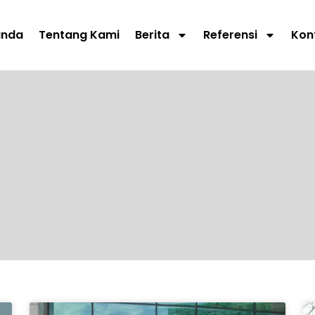
anda
Tentang Kami
Berita
Referensi
Kon