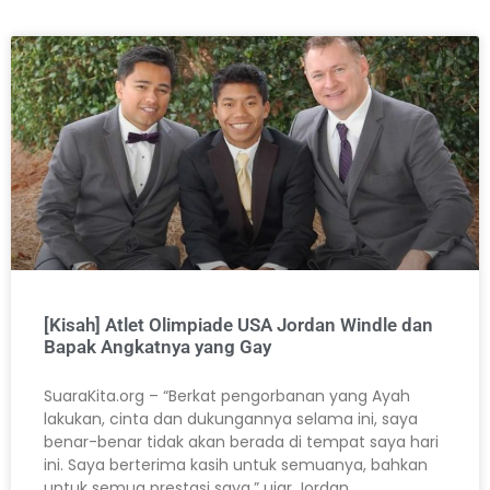
[Kisah] Atlet Olimpiade USA Jordan Windle dan
Bapak Angkatnya yang Gay
SuaraKita.org – “Berkat pengorbanan yang Ayah
lakukan, cinta dan dukungannya selama ini, saya
benar-benar tidak akan berada di tempat saya hari
ini. Saya berterima kasih untuk semuanya, bahkan
untuk semua prestasi saya,” ujar Jordan.