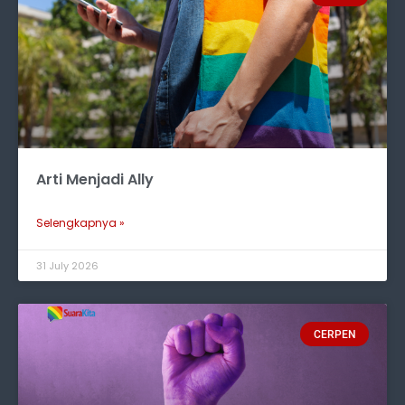
Arti Menjadi Ally
Selengkapnya »
31 July 2026
CERPEN