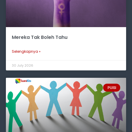
Mereka Tak Boleh Tahu
Selengkapnya »
30 July 2026
PUISI