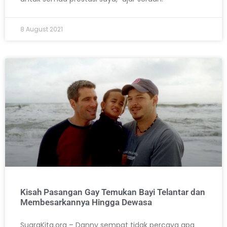
8 August 2021
Kisah Pasangan Gay Temukan Bayi Telantar dan
Membesarkannya Hingga Dewasa
SuaraKita.org – Danny sempat tidak percaya apa