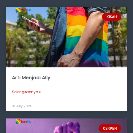
KISAH
Arti Menjadi Ally
Selengkapnya »
31 July 2026
CERPEN