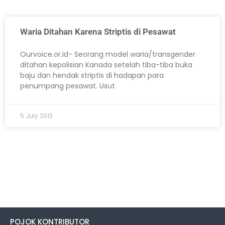
Waria Ditahan Karena Striptis di Pesawat
Ourvoice.or.id- Seorang model waria/transgender
ditahan kepolisian Kanada setelah tiba-tiba buka
baju dan hendak striptis di hadapan para
penumpang pesawat. Usut
5 July 2013
POJOK KONTRIBUTOR