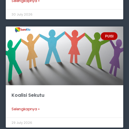
Selengkapnya »
30 July 2026
PUISI
Koalisi Sekutu
Selengkapnya »
29 July 2026