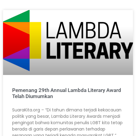
Pemenang 29th Annual Lambda Literary Award
Telah Diumumkan
SuaraKita.org – “Di tahun dimana terjadi kekacauan
politik yang besar, Lambda Literary Awards menjadi
pengingat bahwa komunitas penulis LGBT kita tetap
berada di garis depan perlawanan terhadap
serangan yang terjadi kepada masyarakat LGBT,”