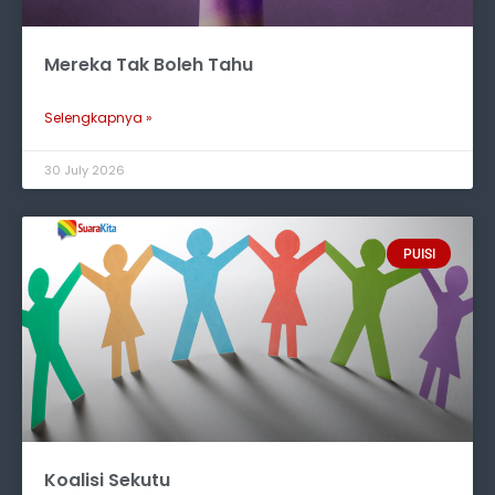
Mereka Tak Boleh Tahu
Selengkapnya »
30 July 2026
PUISI
Koalisi Sekutu