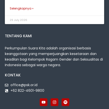
Selengkapnya »
29 July 2026
TENTANG KAMI
Perkumpulan Suara Kita adalah organisasi berbasis
keanggotaan yang memperjuangkan kesetaraan dan
keadilan bagi Kelompok Ragam Gender dan Seksualitas di
Indonesia sebagai warga negara.
KONTAK
office@psk.or.id
+62 822-4601-9800