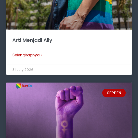
Arti Menjadi Ally
Selengkapnya »
31 July 2026
CERPEN