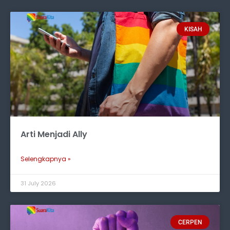
KISAH
Arti Menjadi Ally
Selengkapnya »
31 July 2026
CERPEN