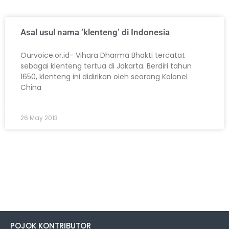
Asal usul nama ‘klenteng’ di Indonesia
Ourvoice.or.id- Vihara Dharma Bhakti tercatat
sebagai klenteng tertua di Jakarta. Berdiri tahun
1650, klenteng ini didirikan oleh seorang Kolonel
China
26 May 2013
POJOK KONTRIBUTOR