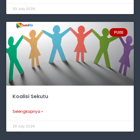
30 July 2026
PUISI
Koalisi Sekutu
Selengkapnya »
29 July 2026