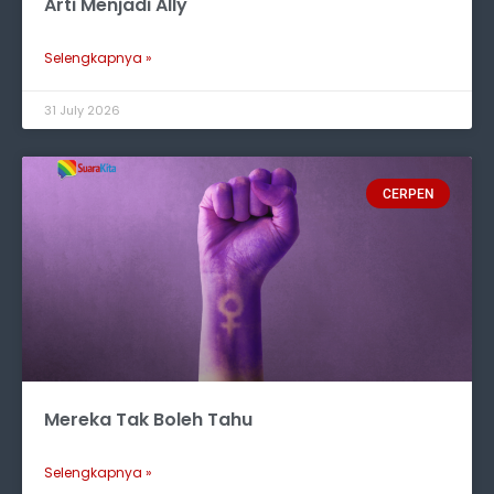
Arti Menjadi Ally
Selengkapnya »
31 July 2026
CERPEN
Mereka Tak Boleh Tahu
Selengkapnya »