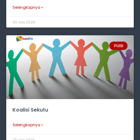
Selengkapnya »
30 July 2026
PUISI
Koalisi Sekutu
Selengkapnya »
29 July 2026