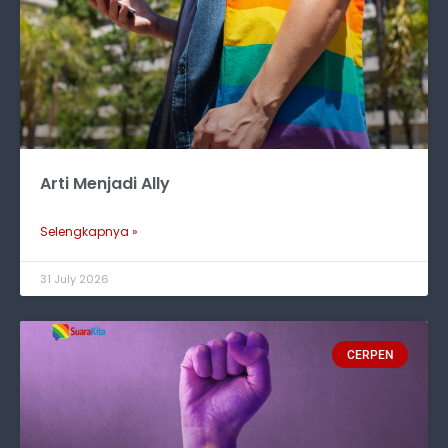
Arti Menjadi Ally
Selengkapnya »
31 July 2026
CERPEN