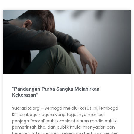
“Pandangan Purba Sangka Melahirkan
Kekerasan”
SuaraKita.org – Semoga melalui kasus ini, lembaga
KPI lembaga negara yang tugasnya menjadi
penjaga “moral” publik melalui siaran media publik,
pemerintah kita, dan publik mulai menyadari dan
berempati, bagaimana kekerasan berbasis gender