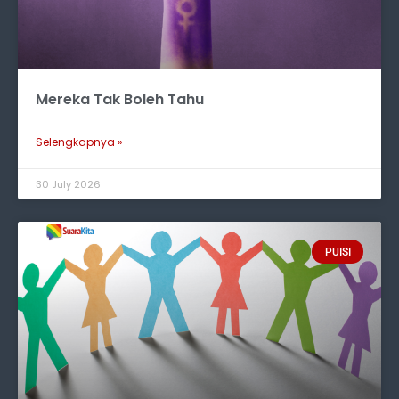
Mereka Tak Boleh Tahu
Selengkapnya »
30 July 2026
PUISI