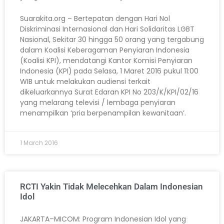
Suarakita.org – Bertepatan dengan Hari Nol
Diskriminasi Internasional dan Hari Solidaritas LGBT
Nasional, Sekitar 30 hingga 50 orang yang tergabung
dalam Koalisi Keberagaman Penyiaran Indonesia
(Koalisi KPI), mendatangi Kantor Komisi Penyiaran
Indonesia (KPI) pada Selasa, 1 Maret 2016 pukul 11:00
WIB untuk melakukan audiensi terkait
dikeluarkannya Surat Edaran KPI No 203/K/KPI/02/16
yang melarang televisi / lembaga penyiaran
menampilkan ‘pria berpenampilan kewanitaan’.
1 March 2016
RCTI Yakin Tidak Melecehkan Dalam Indonesian
Idol
JAKARTA–MICOM: Program Indonesian Idol yang