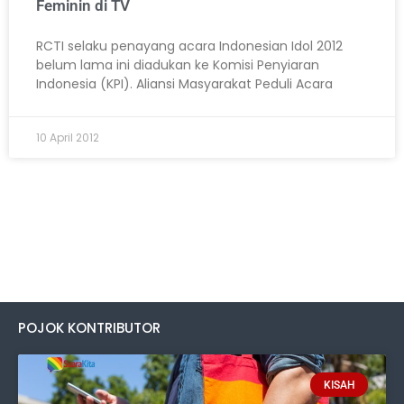
Feminin di TV
RCTI selaku penayang acara Indonesian Idol 2012
belum lama ini diadukan ke Komisi Penyiaran
Indonesia (KPI). Aliansi Masyarakat Peduli Acara
10 April 2012
POJOK KONTRIBUTOR
KISAH